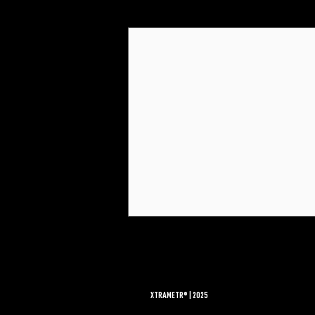
Ähnliche Beiträge
XTRAMETR® | 2025