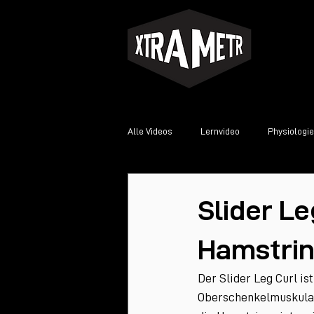
Alle Videos
Lernvideo
Physiologie
Slider Le
Hamstrin
Der Slider Leg Curl is
Oberschenkelmuskulat