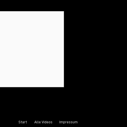
Alle ansehen
Start
Alle Videos
Impressum