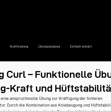
Krafttraining
Übungsanalyse
Einfach erklärt
g Curl – Funktionelle Üb
g-Kraft und Hüftstabilitä
t eine anspruchsvolle Übung zur Kräftigung der hinteren 
ur. Durch die Kombination aus Kniebeugung und Hüftstabili