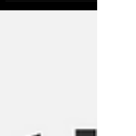
der Energiegewinnung im Körper. Er läuft in den
Mitochondrien ab und nutzt Sauerstoff, um aus
Kohlenhydraten und Fetten ATP – also Energie – zu
gewinnen. Besonders bei Ausdauerbelastungen wie
Laufen oder Radfahren liefert dieses System über 90
% der benötigten Energie. Während Kohlenhydrate nur
begrenzt verfügbar sind, bieten Fettreserven nahezu
unbegrenzte Energiekapazität – allerdings mit
geringerer Geschwindigkeit. Eiweiße