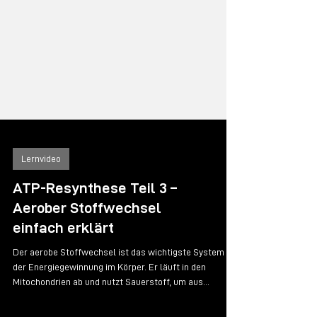
Lernvideo
ATP-Resynthese Teil 3 –
Aerober Stoffwechsel
einfach erklärt
Der aerobe Stoffwechsel ist das wichtigste System